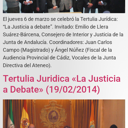
El jueves 6 de marzo se celebró la Tertulia Jurídica:
“La Justicia a debate”. Invitado: Emilio de Llera
Suárez-Bárcena, Consejero de Interior y Justicia de la
Junta de Andalucía. Coordinadores: Juan Carlos
Campo (Magistrado) y Ángel Núñez (Fiscal de la
Audiencia Provincial de Cádiz, Vocales de la Junta
Directiva del Ateneo).
Tertulia Juridica «La Justicia
a Debate» (19/02/2014)