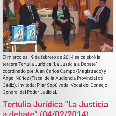
El miércoles 19 de febrero de 2014 se celebró la
tercera Tertulia Jurídica “La Justicia a Debate”,
coordinado por Juan Carlos Campo (Magistrado) y
Ángel Núñez (Fiscal de la Audiencia Provincial de
Cádiz). Invitada: Pilar Sepúlveda, Vocal del Consejo
General del Poder Judicial.
Tertulia Juridica “La Justicia
a debate” (04/02/2014)