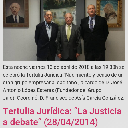
Esta noche viernes 13 de abril de 2018 a las 19:30h se
celebró la Tertulia Jurídica “Nacimiento y ocaso de un
gran grupo empresarial gaditano”, a cargo de D. José
Antonio López Esteras (Fundador del Grupo
Jale). Coordinó: D. Francisco de Asís García González.
Tertulia Jurídica: “La Justicia
a debate“ (28/04/2014)