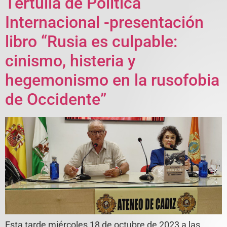
Tertulia de Política
Internacional -presentación
libro “Rusia es culpable:
cinismo, histeria y
hegemonismo en la rusofobia
de Occidente”
Esta tarde miércoles 18 de octubre de 2023 a las