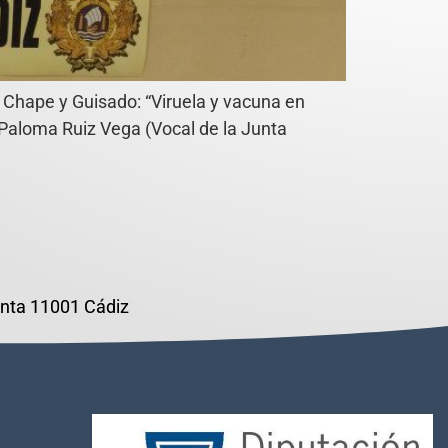
a Chape y Guisado: “Viruela y vacuna en
ª Paloma Ruiz Vega (Vocal de la Junta
lanta 11001 Cádiz