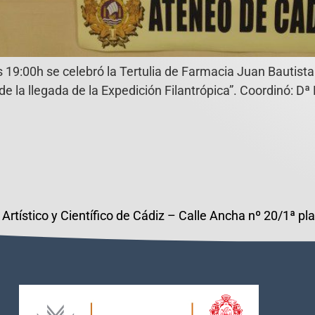
s 19:00h se celebró la Tertulia de Farmacia Juan Bautist
de la llegada de la Expedición Filantrópica”. Coordinó: D
 Artístico y Científico de Cádiz – Calle Ancha nº 20/1ª p