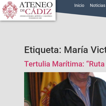
Inicio
Noticias
Etiqueta:
María Vic
Tertulia Marítima: “Ruta