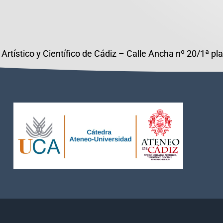
 Artístico y Científico de Cádiz – Calle Ancha nº 20/1ª p