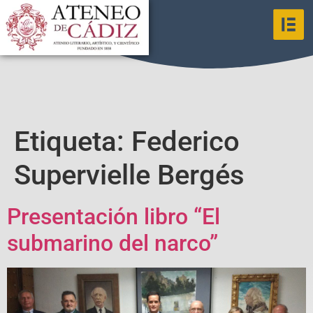
Etiqueta:
Federico
Supervielle Bergés
Presentación libro “El
submarino del narco”